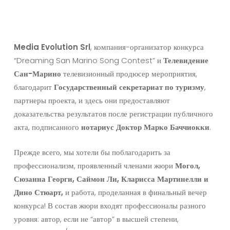
Media Evolution Srl
, компания-организатор конкурса
“Dreaming San Marino Song Contest” и
Телевидение
Сан-Марино
телевизионный продюсер мероприятия,
благодарит
Государственный секретариат по туризму
,
партнеры проекта, и здесь они предоставляют
доказательства результатов после регистрации публичного
акта, подписанного
нотариус
Доктор Марко Баччиокки
.
Прежде всего, мы хотели бы поблагодарить за
профессионализм, проявленный членами жюри
Могол,
Сюзанна Георги, Саймон Ли, Кларисса Мартинелли и
Дино Стюарт,
и работа, проделанная в финальный вечер
конкурса! В состав жюри входят профессионалы разного
уровня: автор, если не “автор” в высшей степени,