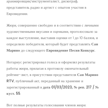
аранжировщик/инструменталист, дискограф,
представитель радио и артист с опытом участия в
Евровидении.
Жюри, совершенно свободно и в соответствии с личными
художественными вкусами и оценками, проголосовало за
каждое выступление, выставив оценки от 1 до 10 баллов, и
определило победителя, который будет представлять
Сан
Марино
до следующего
Евровидение
Песня
Конкурс
.
Нотариус регистрировал голоса и оформлял результаты
работы жюри, прилагая к протоколу окончательный
рейтинг-лист, в присутствии представителя
Сан
Марино
RTV
, публичный акт, переданный на хранение и
зарегистрированный в
дата
01/03/2023, № реп. 217 / №
куст. 55
.
Вот полные результаты голосования членов жюри: