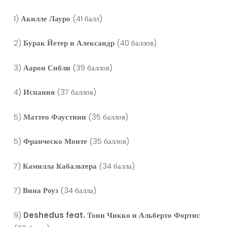
1)
Акилле Лауро
(41 балл)
2)
Бурак Йетер и Александр
(40 баллов)
3)
Аарон Сибли
(39 баллов)
4)
Испания
(37 баллов)
5)
Маттео Фаустини
(35 баллов)
5)
Франческо Монте
(35 баллов)
7)
Камилла Кабальтера
(34 балла)
7)
Вина Роуз
(34 балла)
9)
Deshedus feat. Тони Чикко и Альберто Фортис