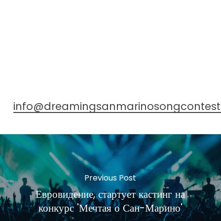
info@dreamingsanmarinosongcontes
Previous Post
Евровидение, стартует кастинг на
конкурс 'Мечтая о Сан-Марино'