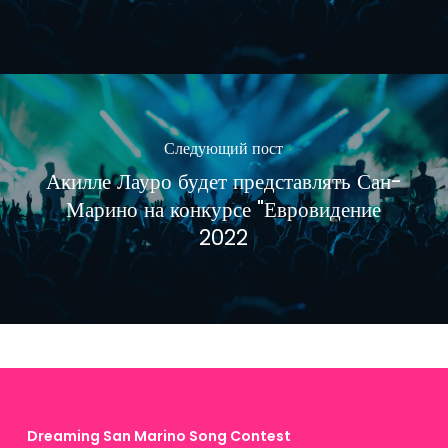
Следующий пост
Акилле Лауро будет представлять Сан-
Марино на конкурсе "Евровидение
2022
Dreaming San Marino Song Contest