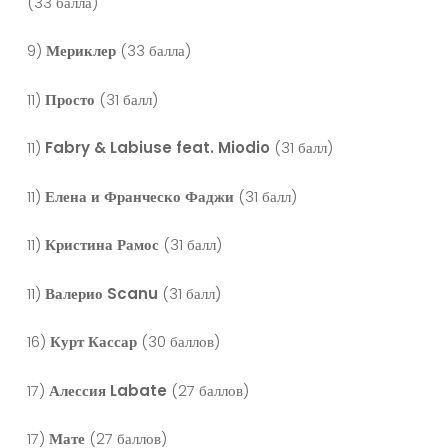
(33 балла)
9)
Мериклер
(33 балла)
11)
Просто
(31 балл)
11)
Fabry & Labiuse feat. Miodio
(31 балл)
11)
Елена и Франческо Фаджи
(31 балл)
11)
Кристина Рамос
(31 балл)
11)
Валерио
Scanu
(31 балл)
16)
Курт
Кассар
(30 баллов)
17)
Алессия
Labate
(27 баллов)
17)
Мате
(27 баллов)