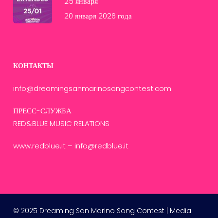
25 января
20 января 2026 года
КОНТАКТЫ
info@dreamingsanmarinosongcontest.com
ПРЕСС-СЛУЖБА
RED&BLUE MUSIC RELATIONS
www.redblue.it
–
info@redblue.it
French
English
© 2025 Dreaming San Marino Song Contest | Media