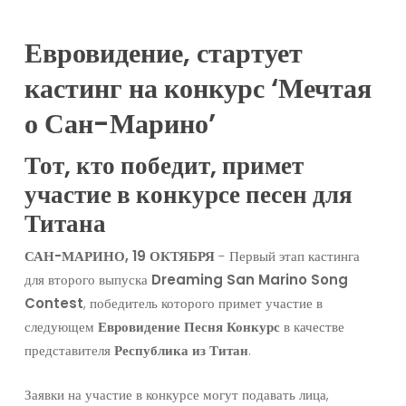
Евровидение, стартует
кастинг на конкурс ‘Мечтая
о Сан-Марино’
Тот, кто победит, примет
участие в конкурсе песен для
Титана
САН-МАРИНО, 19 ОКТЯБРЯ
- Первый этап кастинга
для второго выпуска
Dreaming San Marino Song
Contest
, победитель которого примет участие в
следующем
Евровидение
Песня
Конкурс
в качестве
представителя
Республика
из
Титан
.
Заявки на участие в конкурсе могут подавать лица,