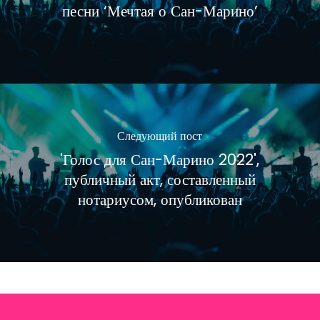
песни ‘Мечтая о Сан-Марино’
Следующий пост
'Голос для Сан-Марино 2022',
публичный акт, составленный
нотариусом, опубликован