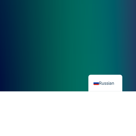
French
English
Italian
Russian