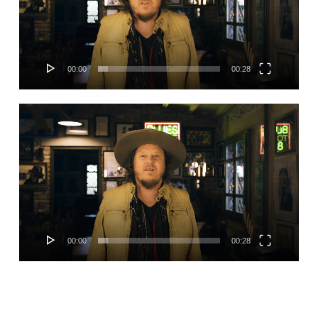
00:00
00:28
Видеоплеер
00:00
00:28