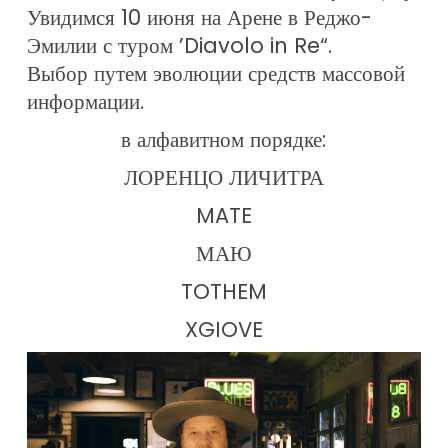
Увидимся 10 июня на Арене в Реджо-
Эмилии с туром ’Diavolo in Re“.
Выбор путем эволюции средств массовой
информации.
в алфавитном порядке:
ЛОРЕНЦО ЛИЧИТРА
MATE
МАЮ
TOTHEM
XGIOVE
Видеоплеер