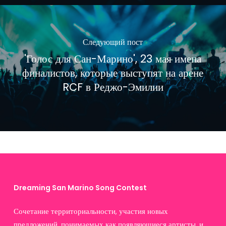
Следующий пост
'Голос для Сан-Марино', 23 мая имена
финалистов, которые выступят на арене
RCF в Реджо-Эмилии
Dreaming San Marino Song Contest
Сочетание территориальности, участия новых
предложений, понимаемых как появляющиеся артисты, и