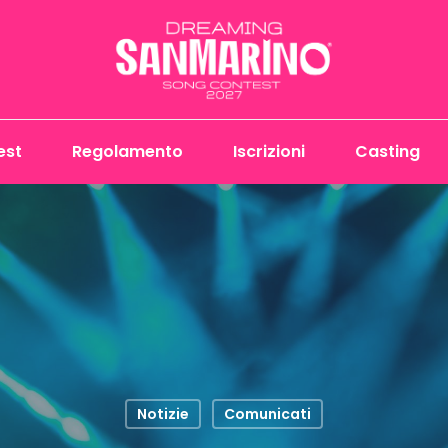
est
Regolamento
Iscrizioni
Casting
Notizie
Comunicati