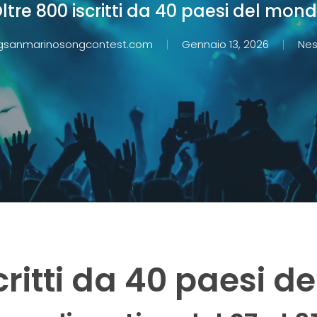
ltre 800 iscritti da 40 paesi del mon
gsanmarinosongcontest.com
Gennaio 13, 2026
Ne
critti da 40 paesi 
 chiuderla