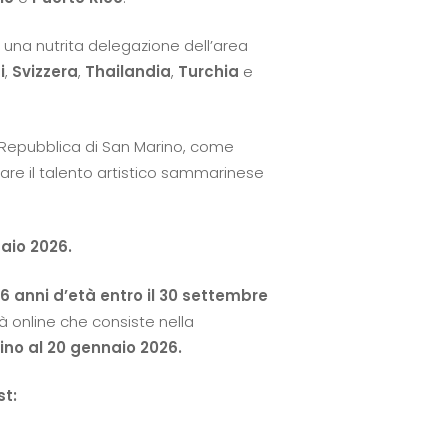
 una nutrita delegazione dell’area
i
,
Svizzera
,
Thailandia
,
Turchia
e
la Repubblica di San Marino, come
zare il talento artistico sammarinese
aio 2026.
6 anni d’età entro il 30 settembre
tà online che consiste nella
fino al 20 gennaio 2026.
st: