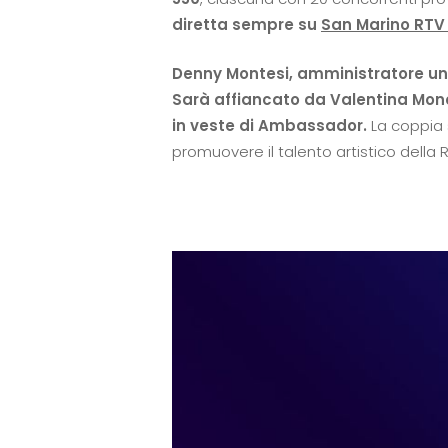
diretta sempre su
San Marino RT
Denny Montesi, amministratore uni
Sarà affiancato da Valentina Mone
in veste di Ambassador.
La coppia 
promuovere il talento artistico della R