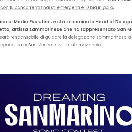
V
con 10 concorrenti finalisti emergenti e 10 big in gara.
co di Media Evolution, è stato nominato Head of Delegat
tta, artista sammarinese che ha rappresentato San Mari
sarà responsabile di guidare la delegazione sammarinese all
epubblica di San Marino a livello internazionale.