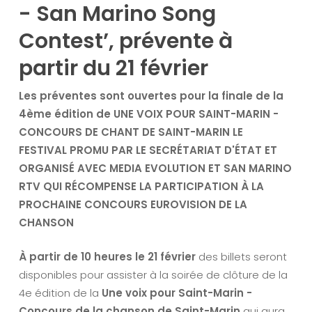
- San Marino Song
Contest’, prévente à
partir du 21 février
Les préventes sont ouvertes pour la finale de la
4ème édition de
UNE VOIX POUR SAINT-MARIN -
CONCOURS DE CHANT DE SAINT-MARIN
LE
FESTIVAL PROMU PAR LE SECRÉTARIAT D'ÉTAT ET
ORGANISÉ AVEC MEDIA EVOLUTION ET SAN MARINO
RTV
QUI RÉCOMPENSE LA PARTICIPATION À LA
PROCHAINE
CONCOURS EUROVISION DE LA
CHANSON
À partir de 10 heures le 21 février
des billets seront
disponibles pour assister à la soirée de clôture de la
4e édition de la
Une voix pour Saint-Marin -
Concours de la chanson de Saint-Marin
qui aura